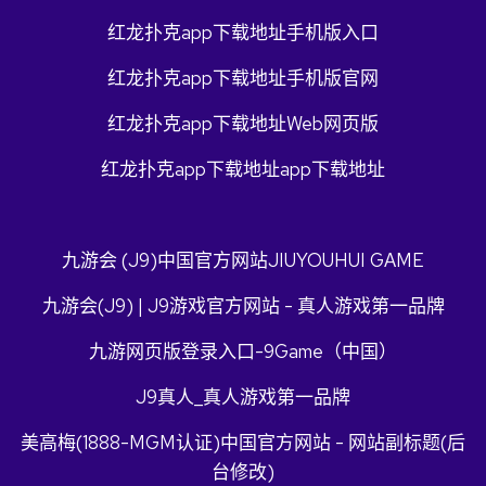
红龙扑克app下载地址手机版入口
红龙扑克app下载地址手机版官网
红龙扑克app下载地址Web网页版
红龙扑克app下载地址app下载地址
九游会 (J9)中国官方网站JIUYOUHUI GAME
九游会(J9) | J9游戏官方网站 - 真人游戏第一品牌
九游网页版登录入口-9Game（中国）
J9真人_真人游戏第一品牌
美高梅(1888-MGM认证)中国官方网站 - 网站副标题(后
台修改)