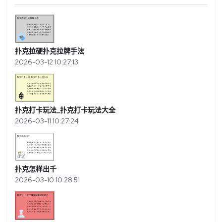
扑克拉硬扑克拉牌手法
2026-03-12 10:27:13
扑克打卡玩法_扑克打卡玩法大全
2026-03-11 10:27:24
扑克怎样出千
2026-03-10 10:28:51