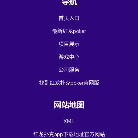
导航
首页入口
最新红龙poker
项目展示
游戏中心
公司服务
找到红龙扑克poker官网版
网站地图
XML
红龙扑克app下载地址官方网站